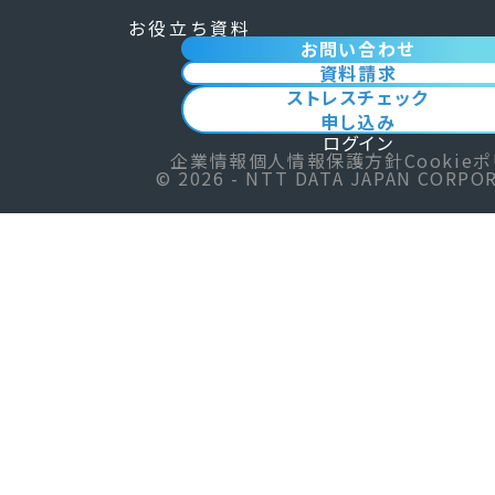
お役立ち資料
お問い合わせ
資料請求
ストレスチェック
申し込み
ログイン
企業情報
個人情報保護方針
Cookie
©
2026 - NTT DATA JAPAN CORPO