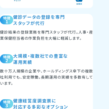
健診データの登録を
専門
特徴
1
スタッフが代行
健診結果の登録業務を専門スタッフが代行。人事・産
業保健担当者の作業負担を大幅に軽減します。
大規模・複数社での
豊富な
特徴
2
運用実績
数十万人規模の企業や、ホールディングス傘下の複数
社利用でも、安定稼働。長期運用の実績を多数有して
います。
健康経営度調査票に
特徴
3
対応する多彩なオプション