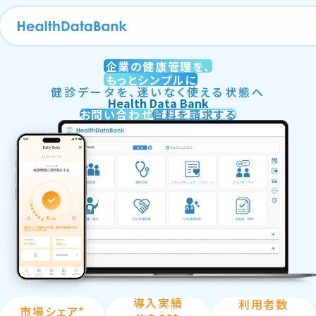
企業の健康管理を、
もっとシンプルに
健診データを、迷いなく使える状態へ
Health Data Bank
お問い合わせ
資料を請求する
導入実績
利用者数
市場シェア*