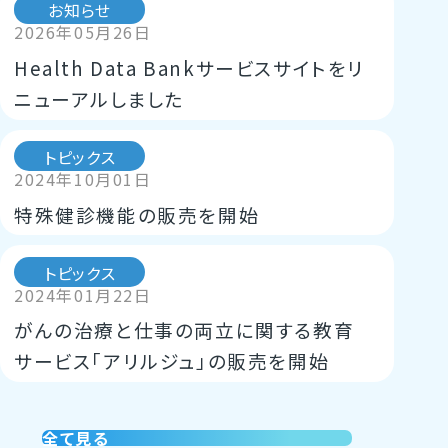
お知らせ
2026年05月26日
Health Data Bankサービスサイトをリ
ニューアルしました
トピックス
2024年10月01日
特殊健診機能の販売を開始
トピックス
2024年01月22日
がんの治療と仕事の両立に関する教育
サービス「アリルジュ」の販売を開始
ニュースリリース
ニュースリリース
お知らせ
お知らせ
お知らせ
2022年05月26日
2021年11月24日
2021年04月26日
2021年03月01日
2020年12月23日
全て見る