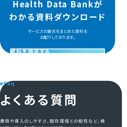
Health Data Bankが
わかる
資料ダウンロード
サービスの要点をまとめた資料を
お配りしております。
資料を請求する
Faq
よくある質問
費用や導入のしやすさ、既存環境との相性など、
検