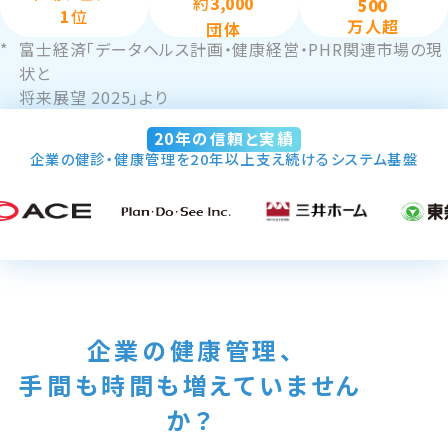
約
3,000
500
1
位
万人超
団体
*
富士経済「データヘルス計画・健康経営・PHR関連市場の現
状と
将来展望 2025」より
20年の信頼と実績
企業の健診・健康管理を20年以上支え続けるシステム基盤
企業の健康管理、
手間も時間も増えていません
か？