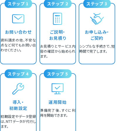
ステップ 1
ステップ 2
ステップ 3
お問い合わせ
ご説明・
お申し込み・
お見積り
ご契約
資料請求の他、不安な
点など何でもお問い合
お見積りとサービス内
シンプルな手続きで、短
わせください。
容の確認から始められ
時間で完了します。
ます。
ステップ 4
ステップ 5
導入・
運用開始
初期設定
準備完了後、すぐに利
用を開始できます。
初期設定やデータ登録
は、NTTデータが代行し
ます。